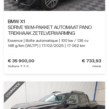
BMW X1
SDRIVE 18I M-PAKKET AUTOMAAT PANO
TREKHAAK ZETELVERWARMING
Essence
Boîte automatique
100 kw / 136 cv
148 g/km (WLTP)
17/02/2025
17 062 km
€
35 900,00
€ 733,93
Voiture T.T.C.
/mois
COMMANDÉ