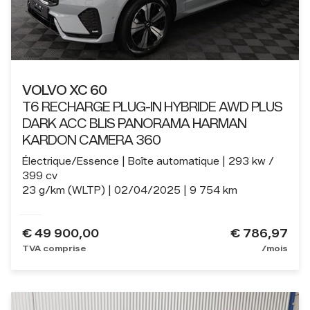
VOLVO XC 60
T6 RECHARGE PLUG-IN HYBRIDE AWD PLUS
DARK ACC BLIS PANORAMA HARMAN
KARDON CAMERA 360
Électrique/Essence
Boîte automatique
293 kw /
399 cv
23 g/km (WLTP)
02/04/2025
9 754 km
€
49 900,00
€ 786,97
TVA comprise
/mois