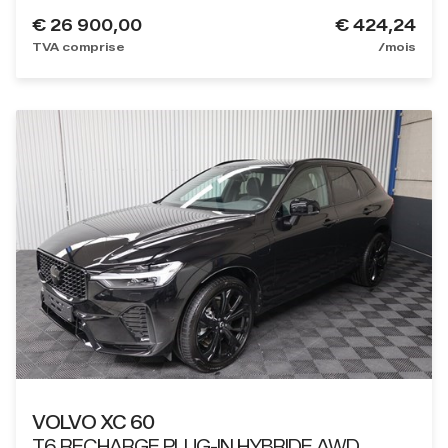
€
26 900,00
€ 424,24
TVA comprise
/mois
VOLVO XC 60
T6 RECHARGE PLUG-IN HYBRIDE AWD