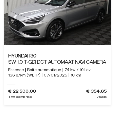
HYUNDAI I30
SW 1.0 T-GDI DCT AUTOMAAT NAVI CAMERA
Essence
Boîte automatique
74 kw / 101 cv
136 g/km (WLTP)
07/01/2025
10 km
€
22 500,00
€ 354,85
TVA comprise
/mois