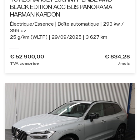
BLACK EDITION ACC BLIS PANORAMA
HARMAN KARDON
Électrique/Essence
Boîte automatique
293 kw /
399 cv
25 g/km (WLTP)
29/09/2025
3 627 km
€
52 900,00
€ 834,28
TVA comprise
/mois