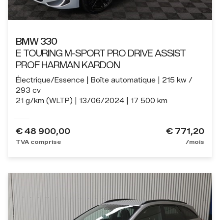
BMW 330
E TOURING M-SPORT PRO DRIVE ASSIST
PROF HARMAN KARDON
Électrique/Essence
Boîte automatique
215 kw /
293 cv
21 g/km (WLTP)
13/06/2024
17 500 km
€
48 900,00
€ 771,20
TVA comprise
/mois