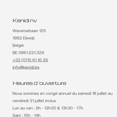
Kenidi nv
Waversebaan 125
1982 Elewijt
België
BE 0861.221.329
+32 (0)15 61 16 26
info@kenidi.be
Heures d 'ouverture
Nous sommes en congé annuel du samedi 18 juillet au
vendredi 31 juillet inclus.
Lun au ven : 9h - 12h30 & 13h30 - 17h
Sam : 10h - 14h