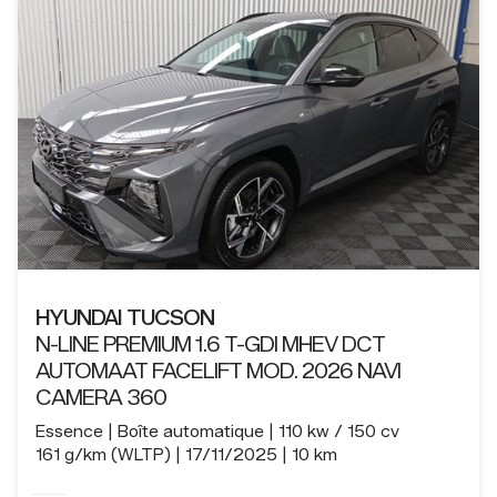
HYUNDAI TUCSON
N-LINE PREMIUM 1.6 T-GDI MHEV DCT
AUTOMAAT FACELIFT MOD. 2026 NAVI
CAMERA 360
Essence
Boîte automatique
110 kw / 150 cv
161 g/km (WLTP)
17/11/2025
10 km