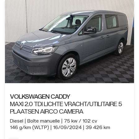
VOLKSWAGEN CADDY
MAXI 2.0 TDI LICHTE VRACHT/UTILITAIRE 5
PLAATSEN AIRCO CAMERA
Diesel
Boîte manuelle
75 kw / 102 cv
146 g/km (WLTP)
16/09/2024
39 426 km