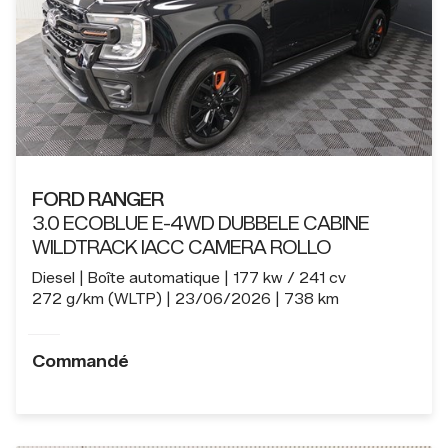
FORD RANGER
3.0 ECOBLUE E-4WD DUBBELE CABINE
WILDTRACK IACC CAMERA ROLLO
Diesel
Boîte automatique
177 kw / 241 cv
272 g/km (WLTP)
23/06/2026
738 km
Commandé