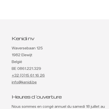
Kenidi nv
Waversebaan 125
1982 Elewijt
België
BE 0861.221.329
+32 (0)15 61 16 26
info@kenidi.be
Heures d 'ouverture
Nous sommes en congé annuel du samedi 18 juillet au